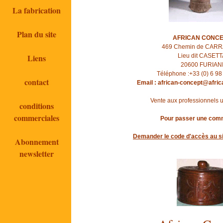
La fabrication
Plan du site
AFRICAN CONC
469 Chemin de CAR
Liens
Lieu dit CASETT
20600 FURIAN
Téléphone :+33 (0) 6 98
contact
Email : african-concept@afri
Vente aux professionnels 
conditions
commerciales
Pour passer une com
Demander le code d'accès au si
Abonnement
newsletter